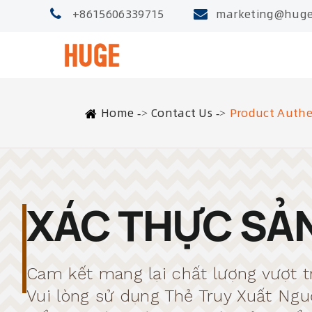
+8615606339715
marketing@huge
Home
Contact Us
Product Authe
XÁC THỰC SẢ
Cam kết mang lại chất lượng vượt tr
Vui lòng sử dụng Thẻ Truy Xuất N