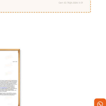
Cert-ID: TAQA-2024-X-01