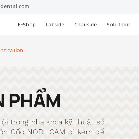
dental.com
E-Shop
Labside
Chairside
Solutions
ntication
N PHẨM
ội trong nha khoa kỹ thuật số.
guồn Gốc NOBILCAM đi kèm để