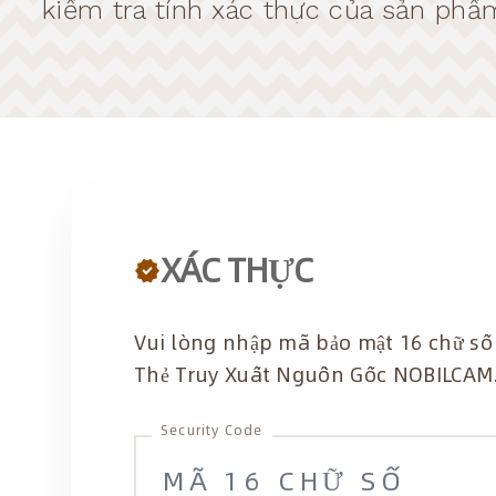
kiểm tra tính xác thực của sản phẩ
XÁC THỰC
verified
Vui lòng nhập mã bảo mật 16 chữ số 
Thẻ Truy Xuất Nguồn Gốc NOBILCAM
Security Code